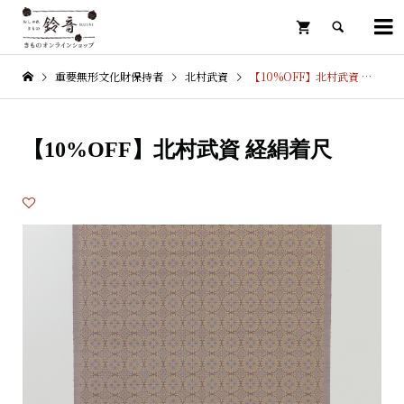

重要無形文化財保持者
北村武資
【10%OFF】北村武資 経絹着尺

【10%OFF】北村武資 経絹着尺