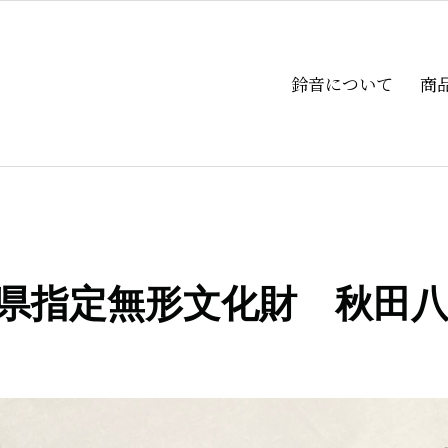
鈴音について
商
県指定無形文化財 秋田