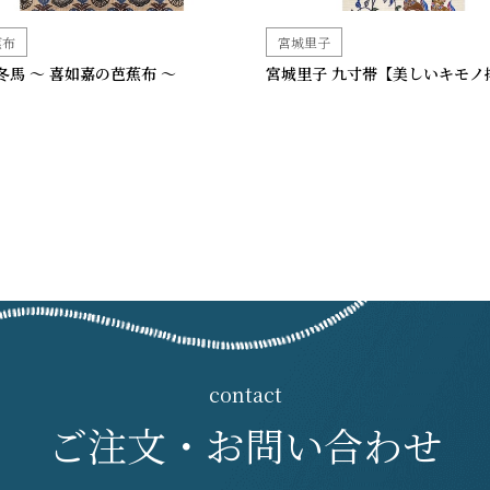
蕉布
宮城里子
冬馬 ～ 喜如嘉の芭蕉布 ～
宮城里子 九寸帯【美しいキモノ
ご注文・お問い合わせ