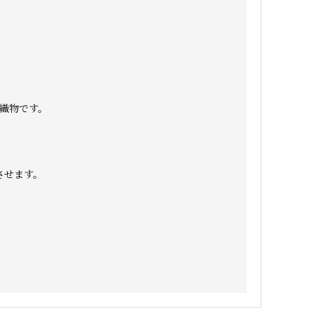
織物です。
させます。