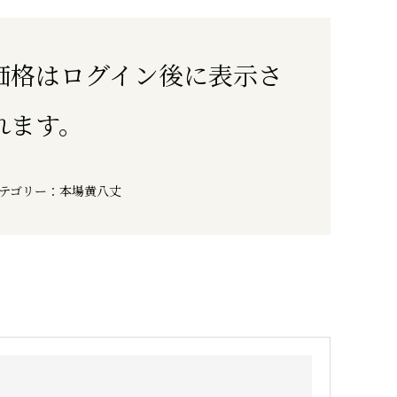
価格はログイン後に表示さ
れます。
テゴリー：
本場黄八丈