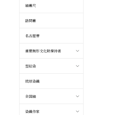
紬着尺
訪問着
名古屋帯
重要無形文化財保持者
型絵染
琉球染織
全国紬
染織作家