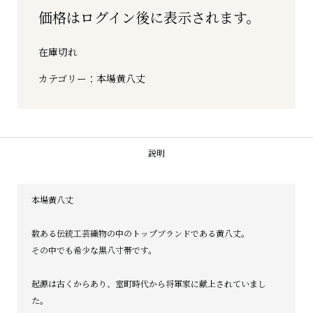
価格はログイン後に表示されます。
在庫切れ
カテゴリー：
本場黄八丈
説明
本場黄八丈
数ある伝統工芸織物の中のトップブランドである黄八丈。
その中でも希少な黒八寸帯です。
起源は古くからあり、室町時代から将軍家に献上されていまし
た。